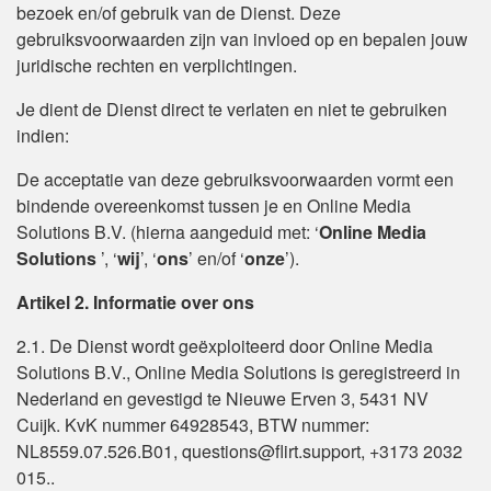
bezoek en/of gebruik van de Dienst. Deze
gebruiksvoorwaarden zijn van invloed op en bepalen jouw
juridische rechten en verplichtingen.
Je dient de Dienst direct te verlaten en niet te gebruiken
indien:
De acceptatie van deze gebruiksvoorwaarden vormt een
bindende overeenkomst tussen je en Online Media
Solutions B.V. (hierna aangeduid met: ‘
Online Media
Solutions
’, ‘
wij
’, ‘
ons
’ en/of ‘
onze
’).
Artikel 2. Informatie over ons
2.1. De Dienst wordt geëxploiteerd door Online Media
Solutions B.V., Online Media Solutions is geregistreerd in
Nederland en gevestigd te Nieuwe Erven 3, 5431 NV
Cuijk. KvK nummer 64928543, BTW nummer:
NL8559.07.526.B01, questions@flirt.support, +3173 2032
015..