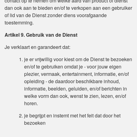
contact op te nemen om welke aard van product of dienst
dan ook aan te bieden en/of te verkopen aan een gebruiker
of lid van de Dienst zonder diens voorafgaande
toestemming.
Artikel 9. Gebruik van de Dienst
Je verklaart en garandeert dat:
je er vrijwillig voor kiest om de Dienst te bezoeken
en/of te gebruiken omdat je - voor jouw eigen
plezier, vermaak, entertainment, informatie, en/of
opleiding - de daardoor beschikbare inhoud,
informatie, beelden, geluiden, en/of berichten in
welke vorm dan ook, wenst te zien, lezen, en/of
horen.
je begrijpt en instemt met het feit dat door het
bezoeken