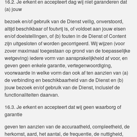
16.2. Je erkent en accepteert dag wij niet garanderen dat
(a) jouw
bezoek en/of gebruik van de Dienst veilig, onverstoord,
altijd beschikbaar of foutvrij is, of voldoet aan jouw eisen
en/of doelstellingen, of (b) fouten in de Dienst of Content
zijn uitgesloten of worden gecorrigeerd. Wij wijzen (voor
zover maximaal toegestaan op grond van de toepasselijke
wetgeving) iedere vorm van aansprakelijkheid af voor, en
geven geen enkele garantie, vertegenwoordiging,
voorwaarde in welke vorm dan ook af ten aanzien van (a)
de verbinding en beschikbaarheid van de Dienst en (b)
jouw bezoek en/of gebruik van de Dienst, inclusief de
functionaliteiten daarvan.
16.3. Je erkent en accepteert dat wij geen waarborg of
garantie
geven ten aanzien van de accuraatheid, compleetheid, de
herkomst, aard, het aantal, de frequentie, de nuttigheid,