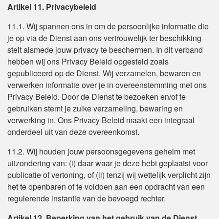
Artikel 11. Privacybeleid
11.1. Wij spannen ons in om de persoonlijke informatie die
je op via de Dienst aan ons vertrouwelijk ter beschikking
stelt alsmede jouw privacy te beschermen. In dit verband
hebben wij ons Privacy Beleid opgesteld zoals
gepubliceerd op de Dienst. Wij verzamelen, bewaren en
verwerken informatie over je in overeenstemming met ons
Privacy Beleid. Door de Dienst te bezoeken en/of te
gebruiken stemt je zulke verzameling, bewaring en
verwerking in. Ons Privacy Beleid maakt een integraal
onderdeel uit van deze overeenkomst.
11.2. Wij houden jouw persoonsgegevens geheim met
uitzondering van: (i) daar waar je deze hebt geplaatst voor
publicatie of vertoning, of (ii) tenzij wij wettelijk verplicht zijn
het te openbaren of te voldoen aan een opdracht van een
regulerende instantie van de bevoegd rechter.
Artikel 12. Beperking van het gebruik van de Dienst