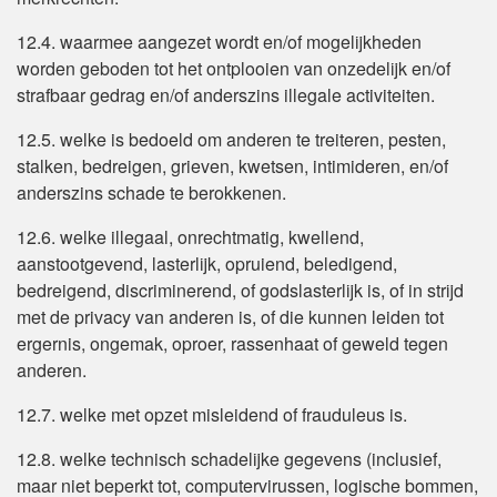
12.4. waarmee aangezet wordt en/of mogelijkheden
worden geboden tot het ontplooien van onzedelijk en/of
strafbaar gedrag en/of anderszins illegale activiteiten.
12.5. welke is bedoeld om anderen te treiteren, pesten,
stalken, bedreigen, grieven, kwetsen, intimideren, en/of
anderszins schade te berokkenen.
12.6. welke illegaal, onrechtmatig, kwellend,
aanstootgevend, lasterlijk, opruiend, beledigend,
bedreigend, discriminerend, of godslasterlijk is, of in strijd
met de privacy van anderen is, of die kunnen leiden tot
ergernis, ongemak, oproer, rassenhaat of geweld tegen
anderen.
12.7. welke met opzet misleidend of frauduleus is.
12.8. welke technisch schadelijke gegevens (inclusief,
maar niet beperkt tot, computervirussen, logische bommen,