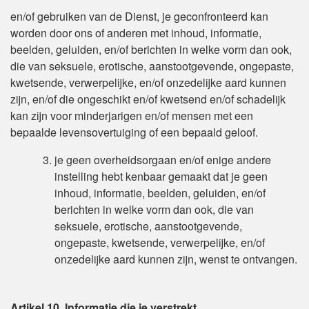
en/of gebruiken van de Dienst, je geconfronteerd kan
worden door ons of anderen met inhoud, informatie,
beelden, geluiden, en/of berichten in welke vorm dan ook,
die van seksuele, erotische, aanstootgevende, ongepaste,
kwetsende, verwerpelijke, en/of onzedelijke aard kunnen
zijn, en/of die ongeschikt en/of kwetsend en/of schadelijk
kan zijn voor minderjarigen en/of mensen met een
bepaalde levensovertuiging of een bepaald geloof.
je geen overheidsorgaan en/of enige andere
instelling hebt kenbaar gemaakt dat je geen
inhoud, informatie, beelden, geluiden, en/of
berichten in welke vorm dan ook, die van
seksuele, erotische, aanstootgevende,
ongepaste, kwetsende, verwerpelijke, en/of
onzedelijke aard kunnen zijn, wenst te ontvangen.
Artikel 10. Informatie die je verstrekt