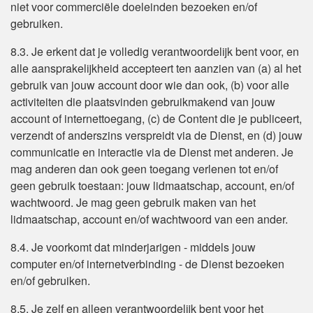
niet voor commerciële doeleinden bezoeken en/of
gebruiken.
8.3. Je erkent dat je volledig verantwoordelijk bent voor, en
alle aansprakelijkheid accepteert ten aanzien van (a) al het
gebruik van jouw account door wie dan ook, (b) voor alle
activiteiten die plaatsvinden gebruikmakend van jouw
account of internettoegang, (c) de Content die je publiceert,
verzendt of anderszins verspreidt via de Dienst, en (d) jouw
communicatie en interactie via de Dienst met anderen. Je
mag anderen dan ook geen toegang verlenen tot en/of
geen gebruik toestaan: jouw lidmaatschap, account, en/of
wachtwoord. Je mag geen gebruik maken van het
lidmaatschap, account en/of wachtwoord van een ander.
8.4. Je voorkomt dat minderjarigen - middels jouw
computer en/of internetverbinding - de Dienst bezoeken
en/of gebruiken.
8.5. Je zelf en alleen verantwoordelijk bent voor het