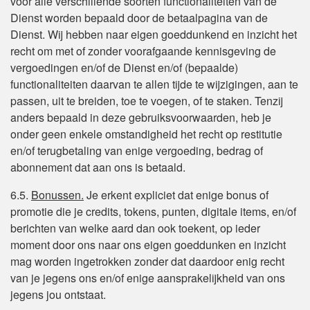
voor alle verschillende soorten functionaliteiten van de
Dienst worden bepaald door de betaalpagina van de
Dienst. Wij hebben naar eigen goeddunkend en inzicht het
recht om met of zonder voorafgaande kennisgeving de
vergoedingen en/of de Dienst en/of (bepaalde)
functionaliteiten daarvan te allen tijde te wijzigingen, aan te
passen, uit te breiden, toe te voegen, of te staken. Tenzij
anders bepaald in deze gebruiksvoorwaarden, heb je
onder geen enkele omstandigheid het recht op restitutie
en/of terugbetaling van enige vergoeding, bedrag of
abonnement dat aan ons is betaald.
6.5.
Bonussen.
Je erkent expliciet dat enige bonus of
promotie die je credits, tokens, punten, digitale items, en/of
berichten van welke aard dan ook toekent, op ieder
moment door ons naar ons eigen goeddunken en inzicht
mag worden ingetrokken zonder dat daardoor enig recht
van je jegens ons en/of enige aansprakelijkheid van ons
jegens jou ontstaat.