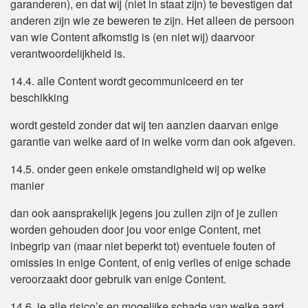
garanderen), en dat wij (niet in staat zijn) te bevestigen dat
anderen zijn wie ze beweren te zijn. Het alleen de persoon
van wie Content afkomstig is (en niet wij) daarvoor
verantwoordelijkheid is.
14.4. alle Content wordt gecommuniceerd en ter
beschikking
wordt gesteld zonder dat wij ten aanzien daarvan enige
garantie van welke aard of in welke vorm dan ook afgeven.
14.5. onder geen enkele omstandigheid wij op welke
manier
dan ook aansprakelijk jegens jou zullen zijn of je zullen
worden gehouden door jou voor enige Content, met
inbegrip van (maar niet beperkt tot) eventuele fouten of
omissies in enige Content, of enig verlies of enige schade
veroorzaakt door gebruik van enige Content.
14.6. je alle risico’s en mogelijke schade van welke aard