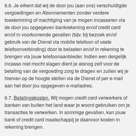
6.6. Je erkent dat wij de door jou (aan ons) verschuldigde
vergoedingen en Abonnementen zonder verdere
toestemming of machtiging van je mogen incasseren via
de door jou opgegeven bankrekening en/of credit card
en/of in voorkomende gevallen (bijv. bij bezoek en/of
gebruik van de Dienst via mobile telefoon of vaste
telefoonverbinding) door te belasten en/of in rekening te
brengen via jouw telefoonaanbieder. Indien een dergelijk
incasso niet mocht slagen dient je alsnog zelf voor de
betaling van de vergoeding zorg te dragen en zullen wij je
hiervan op de hoogte stellen via de Dienst of per e-mail
aan het door jou opgegeven e-mailadres.
6.7.
Betalingskosten.
Wij mogen credit card verwerkers of
banken van buiten het land waar je woont gebruiken om je
transacties te verwerken. In sommige gevallen, kan jouw
bank of credit card maatschappij je daarvoor kosten in
rekening brengen.