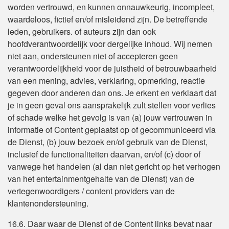
worden vertrouwd, en kunnen onnauwkeurig, incompleet,
waardeloos, fictief en/of misleidend zijn. De betreffende
leden, gebruikers. of auteurs zijn dan ook
hoofdverantwoordelijk voor dergelijke inhoud. Wij nemen
niet aan, ondersteunen niet of accepteren geen
verantwoordelijkheid voor de juistheid of betrouwbaarheid
van een mening, advies, verklaring, opmerking, reactie
gegeven door anderen dan ons. Je erkent en verklaart dat
je in geen geval ons aansprakelijk zult stellen voor verlies
of schade welke het gevolg is van (a) jouw vertrouwen in
informatie of Content geplaatst op of gecommuniceerd via
de Dienst, (b) jouw bezoek en/of gebruik van de Dienst,
inclusief de functionaliteiten daarvan, en/of (c) door of
vanwege het handelen (al dan niet gericht op het verhogen
van het entertainmentgehalte van de Dienst) van de
vertegenwoordigers / content providers van de
klantenondersteuning.
16.6. Daar waar de Dienst of de Content links bevat naar