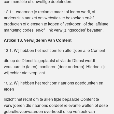
commerciële of onwettige doeleinden.
12.11. waarmee je reclame maakt of leden werft, of
anderszins aanzet om websites te bezoeken en/of
producten of diensten te kopen of verkopen, of die ‘affiliate
marketing codes’ en/of ‘link verwijzingscodes’ bevatten.
Artikel 13. Verwijderen van Content
13.1. Wij hebben het recht om ten alle tijden alle Content
die op de Dienst is geplaatst of via de Dienst wordt
verstuurd te (laten) monitoren (door anderen). Hiertoe zijn
wij echter niet verplicht.
13.2. Wij hebben het recht om naar ons goeddunken en
eigen
inzicht het recht om te allen tijde bepaalde Content te
verwijderen die naar ons oordeel relevante wetten of deze
gebruiksvoorwaarden overtreedt of op verzoek van