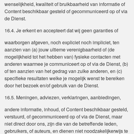
wenselijkheid, kwaliteit of bruikbaarheid van informatie of
Content beschikbaar gesteld of gecommuniceerd op of via
de Dienst.
16.4. Je erkent en accepteert dat wij geen garanties of
waarborgen afgeven, noch expliciet noch impliciet, ten
aanzien van (a) jouw ultieme verenigbaarheid of (de
mogelijkheid tot het hebben van) fysieke contacten met
anderen waarmee je communiceert op of via de Dienst, (b)
of ten aanzien van het gedrag van zulke anderen, en (c)
specifieke resultaten welke je mogelijk wenst te bereiken
door het bezoek en/of gebruik van de Dienst.
16.5. Meningen, adviezen, verklaringen, aanbiedingen,
andere informatie, inhoud, of Content beschikbaar gesteld,
verstuurd, of gecommuniceerd op of via de Dienst, maar
niet direct door ons, zijn die van de betreffende leden,
gebruikers, of auteurs, en dienen niet noodzakelijkerwijs te