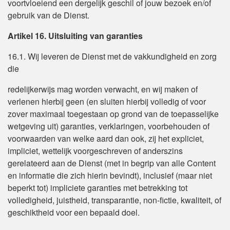
voortvloeiend een dergelijk geschil of jouw bezoek en/of
gebruik van de Dienst.
Artikel 16. Uitsluiting van garanties
16.1. Wij leveren de Dienst met de vakkundigheid en zorg
die
redelijkerwijs mag worden verwacht, en wij maken of
verlenen hierbij geen (en sluiten hierbij volledig of voor
zover maximaal toegestaan op grond van de toepasselijke
wetgeving uit) garanties, verklaringen, voorbehouden of
voorwaarden van welke aard dan ook, zij het expliciet,
impliciet, wettelijk voorgeschreven of anderszins
gerelateerd aan de Dienst (met in begrip van alle Content
en informatie die zich hierin bevindt), inclusief (maar niet
beperkt tot) impliciete garanties met betrekking tot
volledigheid, juistheid, transparantie, non-fictie, kwaliteit, of
geschiktheid voor een bepaald doel.